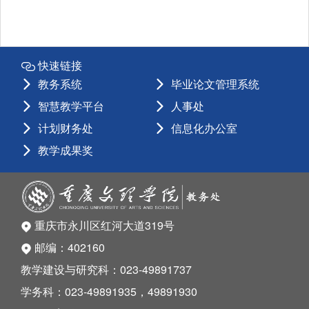
快速链接
教务系统
毕业论文管理系统
智慧教学平台
人事处
计划财务处
信息化办公室
教学成果奖
重庆市永川区红河大道319号
邮编：402160
教学建设与研究科：023-49891737
学务科：023-49891935，49891930