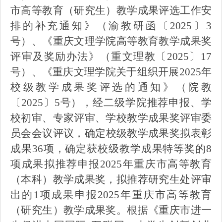
市高等教育（研究生）教学成果评选工作安
排的补充通知》（渝教研函〔
2025
〕
3
号）、《重庆文理学院高等教育教学成果奖
评审及奖励办法》（重文理教〔
2025
〕
17
号）、《重庆文理学院关于组织开展
2025
年
校级教学成果奖评选的通知》（院教
〔
2025
〕
5
号），经二级学院推荐申报、学
校初审、专家评审、学校教学成果奖评审委
员会会议
评
议，确定校级教学成果奖拟表彰
成果
36
项
，确定
获
校级教学成果特等奖的
8
项成果拟推荐申报
2025
年重庆市高等教育
（本科）教学成果奖，拟推荐研究生处评审
出的
1
项成果申报
2025
年重庆市高等教育
（研究生）教学成果奖。根据《重庆市进一