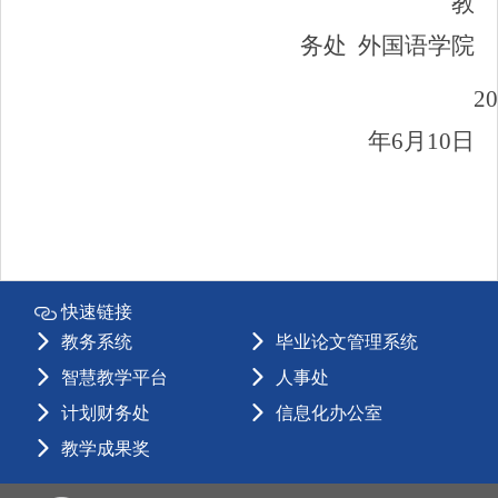
教
务处 外国语学院
20
年6月10日
快速链接
教务系统
毕业论文管理系统
智慧教学平台
人事处
计划财务处
信息化办公室
教学成果奖