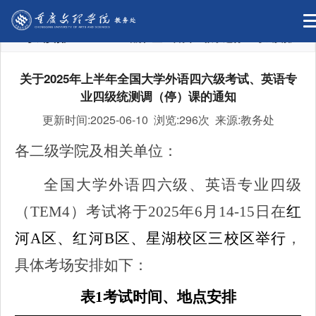
考试安排
当前位置：
首页
>
教学运行
>
考试安排
关于2025年上半年全国大学外语四六级考试、英语专
业四级统测调（停）课的通知
更新时间:2025-06-10 浏览:
296次 来源:教务处
各二级学院及相关单位：
全国大学外语四六级、英语专业四级
（TEM4）考试将于2025年6月14-15日在
红
河A区、红河B区、星湖校区三校区举行
，
具体考场安排如下：
表1考试时间、地点安排