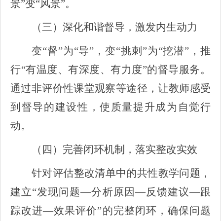
景”变“风景”。
（三）深化和谐督导，激发内生动力
变“督”为“导”，变“挑刺”为“挖潜”，推
行“有温度、有深度、有力度”的督导服务。
通过非评价性课堂观察等途径，让教师感受
到督导的建设性，使质量提升成为自觉行
动。
（四）完善闭环机制，落实整改实效
针对评估整改清单中的共性教学问题，
建立“发现问题—分析原因—反馈建议—跟
踪改进—效果评价”的完整闭环，确保问题