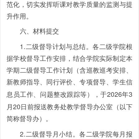
范化，切实发挥听课对教学质量的监测与提
升作用。
六、材料提交
1.
二级督导计划与总结。各二级学院根
据学校督导工作安排，结合学院实际制定本
学期二级督导工作计划（含巡教巡考安排、
新教师指导、同行评价、专项督导、学生信
2026
3
息员工作、问题整改跟踪等），于
年
20
月
日前报送教务处教学督导办公室（以下
简称督导办）。
2.
二级督导月小结。各二级学院每月报