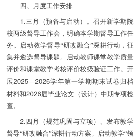
四、月度工作安排
1.
三月（预备与启动）。召开新学期院
校两级督导工作会，明确本学期督导工作任
务。启动教学督导“研改融合”深耕行动，征
集并遴选督导课题。启动教师课堂教学质量
评价和课堂教学考核评价校级验证工作。开
2025
2026
展
—
学年第一学期期末试卷归档
2026
材料和
届毕业论文（设计）中期专项检
查。
2.
四月（规范巩固与立项）。发布教学
督导“研改融合”深耕行动方案。启动教学“领