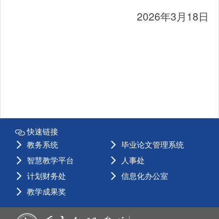
2026
3
18
年
月
日
快速链接
教务系统
毕业论文管理系统
智慧教学平台
人事处
计划财务处
信息化办公室
教学成果奖