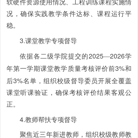
软硬件资源使用情况、工程训练课程实施情
况，确保实践教学条件达标、课程运行平
稳。
3.
课堂教学专项督导
2025
2026
依据各二级学院提交的
—
学
3%
年第一学期课堂教学质量考核评价前
和
3%
后
名单，组织校级督导委员开展全覆盖
课堂听课验证，确保考核评价结果客观公
正。
4.
教师帮扶专项督导
聚焦近三年新进教师，组织校级教师教