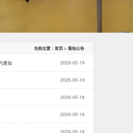
当前位置：
首页
>
通知公告
2026-05-19
的通知
2026-05-19
2026-05-18
知
2026-05-18
2026-05-18