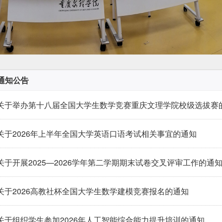
通知公告
关于举办第十八届全国大学生数学竞赛重庆文理学院校级选拔赛
关于2026年上半年全国大学英语口语考试相关事宜的通知
关于开展2025—2026学年第二学期期末试卷交叉评审工作的通
关于2026高教社杯全国大学生数学建模竞赛报名的通知
关于组织学生参加2026年人工智能综合能力提升培训的通知