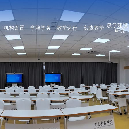
教学建设
机构设置
学籍学务
教学运行
实践教学
研究