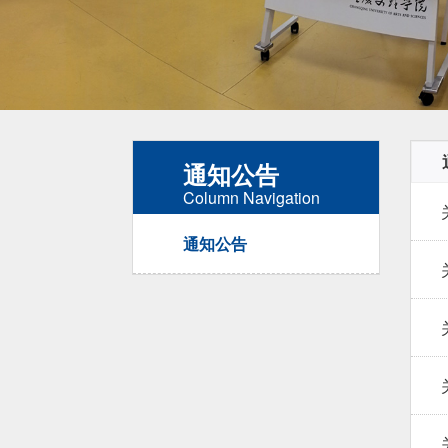
通知公告
Column Navigation
通知公告