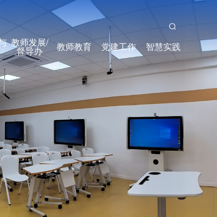
与
教师发展/
教师教育
党建工作
智慧实践
督导办